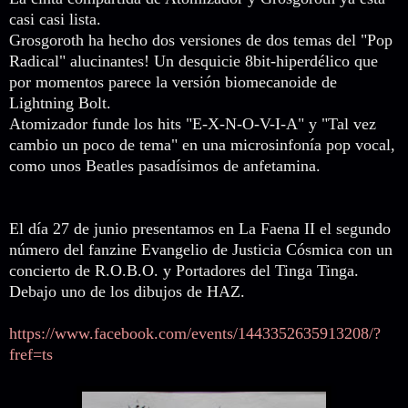
casi casi lista.
Grosgoroth ha hecho dos versiones de dos temas del "Pop
Radical" alucinantes! Un desquicie 8bit-hiperdélico que
por momentos parece la versión biomecanoide de
Lightning Bolt.
Atomizador funde los hits "E-X-N-O-V-I-A" y "Tal vez
cambio un poco de tema" en una microsinfonía pop vocal,
como unos Beatles pasadísimos de anfetamina.
El día 27 de junio presentamos en La Faena II el segundo
número del fanzine Evangelio de Justicia Cósmica con un
concierto de R.O.B.O. y Portadores del Tinga Tinga.
Debajo uno de los dibujos de HAZ.
https://www.facebook.com/events/1443352635913208/?
fref=ts